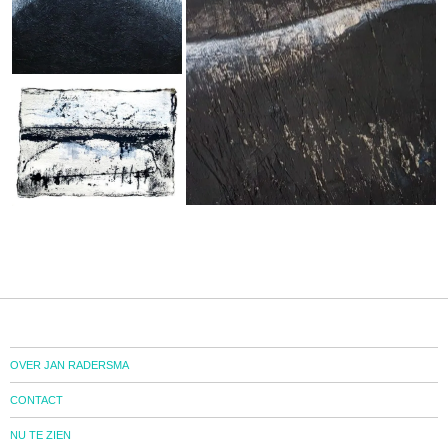
OVER JAN RADERSMA
CONTACT
NU TE ZIEN