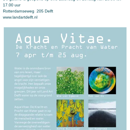
17.00 uur
Rotterdamseweg 205 Delft
www.landartdelft.nl