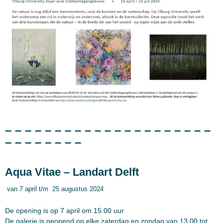
– – – – – – – – – – – – – – – – – – – – –
– – – – – – – –
Aqua Vitae
– Landart Delft
van 7 april t/m 25 augustus 2024
De opening is op 7 april om 15.00 uur
De galerie is geopend op elke zaterdag en zondag van 13.00 tot