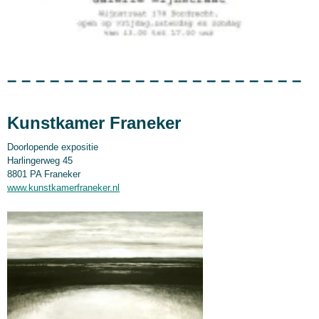
– – – – – – – – – – – – – – – – – – – – –
Kunstkamer Franeker
Doorlopende expositie
Harlingerweg 45
8801 PA Franeker
www.kunstkamerfraneker.nl