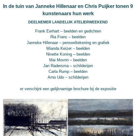
In de tuin van Janneke Hillenaar en Chris Puijker tonen 9
kunstenaars hun werk
DEELNEMER LANDELIJK ATELIERWEEKEND
Frank Eerhart – beelden en gedichten
Ria Franc – beelden
Janneke Hillenaar – penseeltekening en grafiek
Wianda Keizer – beelden
Ninette Koning – beelden
Mai Movrin – beelden
Jan Radersma – schilderijen
Carla Rump – beelden
Arno Udo – schilderijen
er verschijnt een gelijknamige brochure bij de expositie