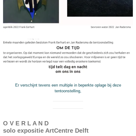
Er verschijnt tevens een multiple in beperkte oplage bij deze
tentoonstelling,
O V E R L A N D
solo expositie ArtCentre Delft